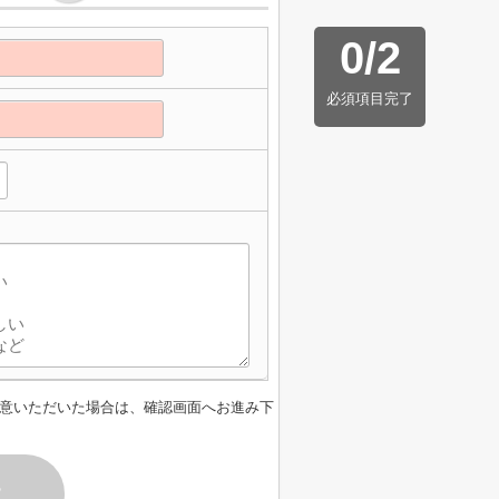
0
/
2
必須項目完了
】
意いただいた場合は、確認画面へお進み下
す