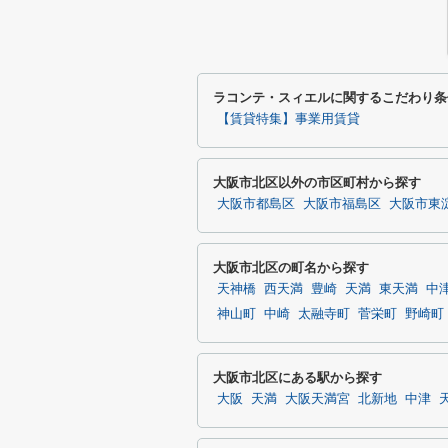
ラコンテ・スィエルに関するこだわり条
【賃貸特集】事業用賃貸
大阪市北区以外の市区町村から探す
大阪市都島区
大阪市福島区
大阪市東
大阪市北区の町名から探す
天神橋
西天満
豊崎
天満
東天満
中
神山町
中崎
太融寺町
菅栄町
野崎町
大阪市北区にある駅から探す
大阪
天満
大阪天満宮
北新地
中津