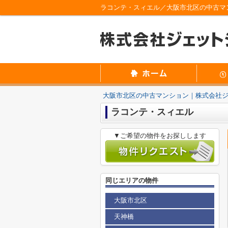
ラコンテ・スィエル／大阪市北区の中古マ
大阪市北区の中古マンション｜株式会社
ラコンテ・スィエル
▼ご希望の物件をお探しします
同じエリアの物件
大阪市北区
天神橋