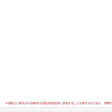
※地図上に表示される物件の位置は付近住所に所在することを表すものであり、実際