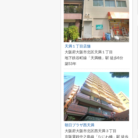
天満１丁目店舗
大阪府大阪市北区天満１丁目
地下鉄谷町線「天満橋」駅 徒歩6分
築53年
朝日プラザ西天満
大阪府大阪市北区西天満３丁目
京阪電鉄中之島線「なにわ橋」駅 徒歩