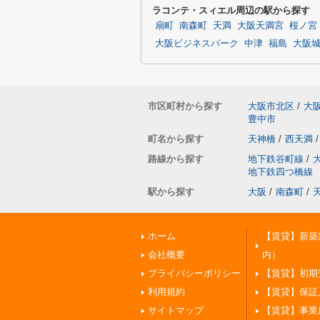
ラコンテ・スィエル周辺の駅から探す
扇町
南森町
天満
大阪天満宮
桜ノ宮
大阪ビジネスパーク
中津
福島
大阪
市区町村から探す
大阪市北区
/
大
豊中市
町名から探す
天神橋
/
西天満
/
路線から探す
地下鉄谷町線
/
地下鉄四つ橋線
駅から探す
大阪
/
南森町
/
ホーム
【賃貸】新築
会社概要
内）
プライバシーポリシー
【賃貸】初期
利用規約
【賃貸】保証
サイトマップ
【賃貸】事業