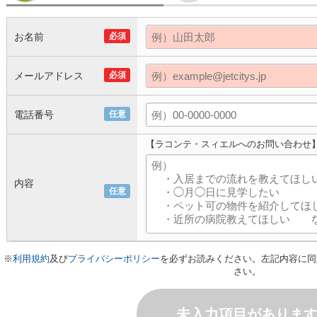
お名前
必須
メールアドレス
必須
電話番号
任意
【ラコンテ・スィエルへのお問い合わせ
内容
任意
※
利用規約
及び
プライバシーポリシー
を必ずお読みください。左記内容に同
さい。
未入力項目がありま