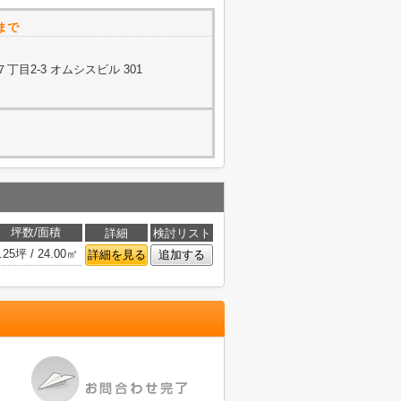
まで
目2-3 オムシスビル 301
坪数/面積
詳細
検討リスト
.25坪 / 24.00㎡
詳細を見る
追加する