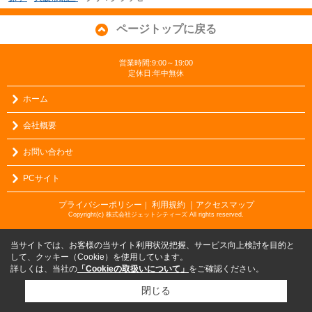
ページトップに戻る
営業時間:9:00～19:00
定休日:年中無休
ホーム
会社概要
お問い合わせ
PCサイト
プライバシーポリシー
利用規約
｜アクセスマップ
｜
Copyright(c) 株式会社ジェットシティーズ All rights reserved.
当サイトでは、お客様の当サイト利用状況把握、サービス向上検討を目的と
して、クッキー（Cookie）を使用しています。
詳しくは、当社の
「Cookieの取扱いについて」
をご確認ください。
閉じる