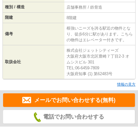
種別 / 構造
店舗事務所 / 鉄骨造
階建
8階建
根強いニーズを誇る駅近の物件とな
備考
り、徒歩6分に駅があります。こちら
の物件はエレベーター付きです。
株式会社ジェットシティーズ
大阪府大阪市北区豊崎７丁目2-3 オ
取扱会社
ムシスビル 301
TEL:06-6459-7809
大阪府知事 (1) 第62483号
情報の見方
メールでお問い合わせする(無料)
電話でお問い合わせする