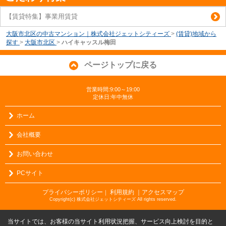
【賃貸特集】事業用賃貸
大阪市北区の中古マンション｜株式会社ジェットシティーズ
>
(賃貸)地域から
探す
>
大阪市北区
>
ハイキャッスル梅田
ページトップに戻る
営業時間:9:00～19:00
定休日:年中無休
ホーム
会社概要
お問い合わせ
PCサイト
プライバシーポリシー
利用規約
｜アクセスマップ
｜
Copyright(c) 株式会社ジェットシティーズ All rights reserved.
当サイトでは、お客様の当サイト利用状況把握、サービス向上検討を目的と