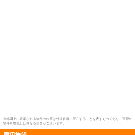
※地図上に表示される物件の位置は付近住所に所在することを表すものであり、実際の
物件所在地とは異なる場合がございます。