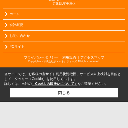
定休日:年中無休
ホーム
会社概要
お問い合わせ
PCサイト
プライバシーポリシー
利用規約
｜アクセスマップ
｜
Copyright(c) 株式会社ジェットシティーズ All rights reserved.
当サイトでは、お客様の当サイト利用状況把握、サービス向上検討を目的と
して、クッキー（Cookie）を使用しています。
詳しくは、当社の
「Cookieの取扱いについて」
をご確認ください。
閉じる