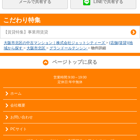
メールで共有する
LINEで共有する
こだわり特集
【賃貸特集】事業用賃貸
大阪市北区の中古マンション｜株式会社ジェットシティーズ
>
(店舗(賃貸))地
域から探す
>
大阪市北区
>
グランドールテンシン
>
物件詳細
ページトップに戻る
営業時間:9:00～19:00
定休日:年中無休
ホーム
会社概要
お問い合わせ
PCサイト