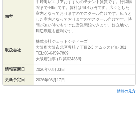
中崎町駅エリアおすすめのテナント賃貸です。行岡病
院まで449mです。賃料は48.4万円です。広々とした
室内となっておりますのでスクール向けです。広々と
備考
した室内となっておりますのでスクール向けです。時
間が無い時でもすぐに営業開始できます。好立地で、
周辺環境も便利です。
株式会社ジェットシティーズ
大阪府大阪市北区豊崎７丁目2-3 オムシスビル 301
取扱会社
TEL:06-6459-7809
大阪府知事 (1) 第62483号
情報更新日
2026年08月03日
更新予定日
2026年08月17日
情報の見方