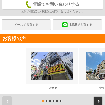
電話でお問い合わせする
現況の確認はお気軽にお問い合わせください。
メールで共有する
LINEで共有する
お客様の声
中島将太
中島
前