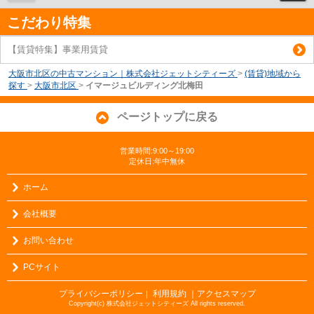
こだわり特集
【賃貸特集】事業用賃貸
大阪市北区の中古マンション｜株式会社ジェットシティーズ
>
(賃貸)地域から
探す
>
大阪市北区
>
イマージュビルディング北梅田
ページトップに戻る
営業時間:9:00～19:00
定休日:年中無休
ホーム
会社概要
お問い合わせ
PCサイト
プライバシーポリシー
利用規約
｜アクセスマップ
｜
Copyright(c) 株式会社ジェットシティーズ All rights reserved.