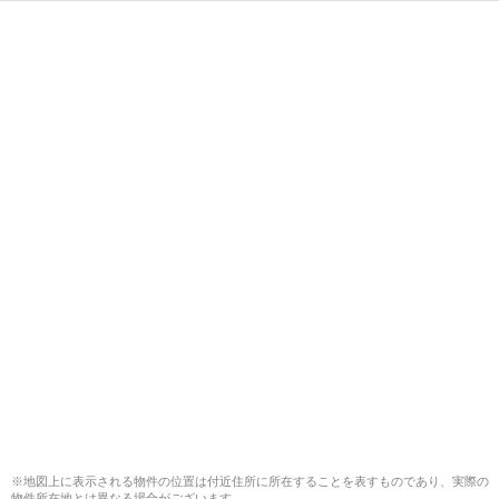
※地図上に表示される物件の位置は付近住所に所在することを表すものであり、実際の
物件所在地とは異なる場合がございます。