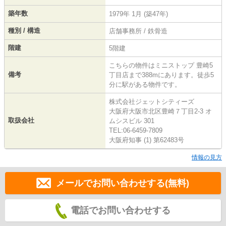
築年数
1979年 1月 (築47年)
種別 / 構造
店舗事務所 / 鉄骨造
階建
5階建
こちらの物件はミニストップ 豊崎5
備考
丁目店まで388mにあります。徒歩5
分に駅がある物件です。
株式会社ジェットシティーズ
大阪府大阪市北区豊崎７丁目2-3 オ
取扱会社
ムシスビル 301
TEL:06-6459-7809
大阪府知事 (1) 第62483号
情報の見方
メールでお問い合わせする(無料)
電話でお問い合わせする