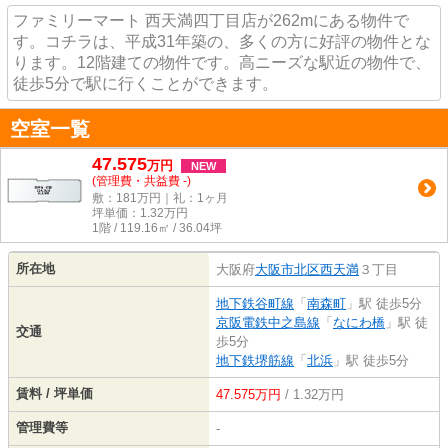
ファミリーマート 西天満四丁目店が262mにある物件で
す。コチラは、平成31年築の、多くの方に好評の物件とな
ります。12階建ての物件です。高ニーズな駅近の物件で、
徒歩5分で駅に行くことができます。
空室一覧
47.575
万
円
NEW
(管理費・共益費 -)
敷：181万円｜礼：1ヶ月
坪単価：
1.32
万円
1階 / 119.16㎡ / 36.04坪
所在地
大阪府
大阪市北区
西天満
３丁目
地下鉄谷町線
「
南森町
」駅 徒歩5分
京阪電鉄中之島線
「
なにわ橋
」駅 徒
交通
歩5分
地下鉄堺筋線
「
北浜
」駅 徒歩5分
賃料 / 坪単価
47.575万円
/ 1.32万円
管理費等
-