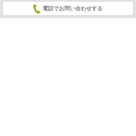
電話でお問い合わせする