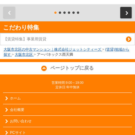
前
こだわり特集
【賃貸特集】事業用賃貸
大阪市北区の中古マンション｜株式会社ジェットシティーズ
>
(賃貸)地域から
探す
>
大阪市北区
>
アーバネックス西天満
ページトップに戻る
営業時間:9:00～19:00
定休日:年中無休
ホーム
会社概要
お問い合わせ
PCサイト