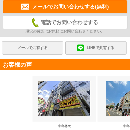
メールでお問い合わせする(無料)
電話でお問い合わせする
現況の確認はお気軽にお問い合わせください。
メールで共有する
LINEで共有する
お客様の声
中島将太
中島