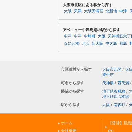
大阪市北区にある駅から探す
大阪
天満
大阪天満宮
北新地
中津
アベニュー中津周辺の駅から探す
中津
中津
中崎町
大阪
天神橋筋六丁
なにわ橋
北浜
新大阪
中之島
都島
市区町村から探す
大阪市北区
/
大
豊中市
町名から探す
天神橋
/
西天満
/
路線から探す
地下鉄谷町線
/
地下鉄四つ橋線
駅から探す
大阪
/
南森町
/
ホーム
【賃貸】新築
会社概要
内）