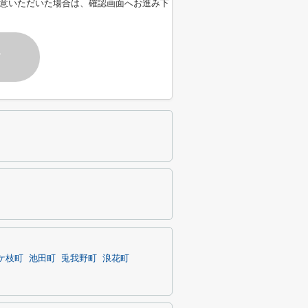
意いただいた場合は、確認画面へお進み下
す
ケ枝町
池田町
兎我野町
浪花町