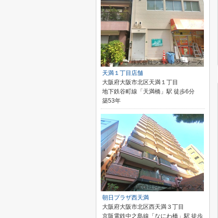
天満１丁目店舗
大阪府大阪市北区天満１丁目
地下鉄谷町線「天満橋」駅 徒歩6分
築53年
朝日プラザ西天満
大阪府大阪市北区西天満３丁目
京阪電鉄中之島線「なにわ橋」駅 徒歩