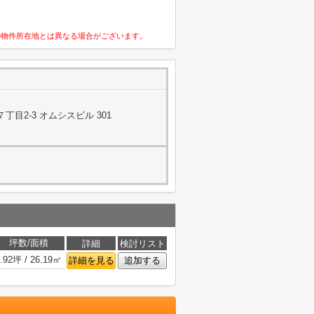
の物件所在地とは異なる場合がございます。
目2-3 オムシスビル 301
坪数/面積
詳細
検討リスト
.92坪 / 26.19㎡
詳細を見る
追加する