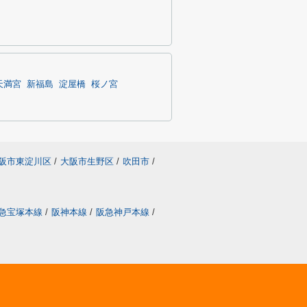
天満宮
新福島
淀屋橋
桜ノ宮
阪市東淀川区
/
大阪市生野区
/
吹田市
/
急宝塚本線
/
阪神本線
/
阪急神戸本線
/