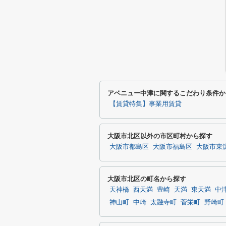
アベニュー中津に関するこだわり条件か
【賃貸特集】事業用賃貸
大阪市北区以外の市区町村から探す
大阪市都島区
大阪市福島区
大阪市東
大阪市北区の町名から探す
天神橋
西天満
豊崎
天満
東天満
中
神山町
中崎
太融寺町
菅栄町
野崎町