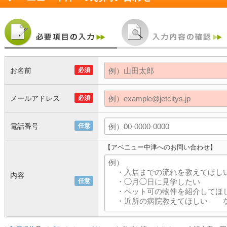
お名前
必須
メールアドレス
必須
電話番号
任意
【アベニュー中津へのお問い合わせ】
内容
任意