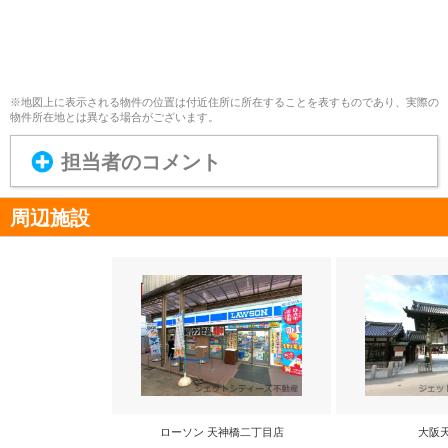
※地図上に表示される物件の位置は付近住所に所在することを表すものであり、実際の
物件所在地とは異なる場合がございます。
担当者のコメント
周辺施設
ローソン 天神橋二丁目店
大阪