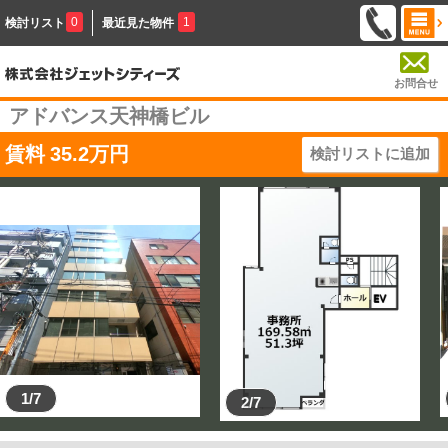
0
1
検討リスト
最近見た物件
お問合せ
アドバンス天神橋ビル
賃料
35.2
万円
検討リストに追加
1/7
2/7