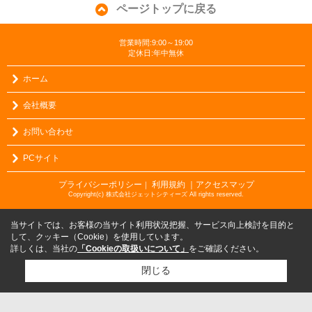
ページトップに戻る
営業時間:9:00～19:00
定休日:年中無休
ホーム
会社概要
お問い合わせ
PCサイト
プライバシーポリシー
利用規約
｜アクセスマップ
｜
Copyright(c) 株式会社ジェットシティーズ All rights reserved.
当サイトでは、お客様の当サイト利用状況把握、サービス向上検討を目的と
して、クッキー（Cookie）を使用しています。
詳しくは、当社の
「Cookieの取扱いについて」
をご確認ください。
閉じる