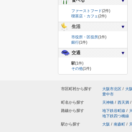
食べる
ファーストフード
(2件)
喫茶店・カフェ
(2件)
生活
市役所・区役所
(1件)
銀行
(1件)
交通
駅
(1件)
その他
(1件)
市区町村から探す
大阪市北区
/
大
豊中市
町名から探す
天神橋
/
西天満
/
路線から探す
地下鉄谷町線
/
地下鉄四つ橋線
駅から探す
大阪
/
南森町
/