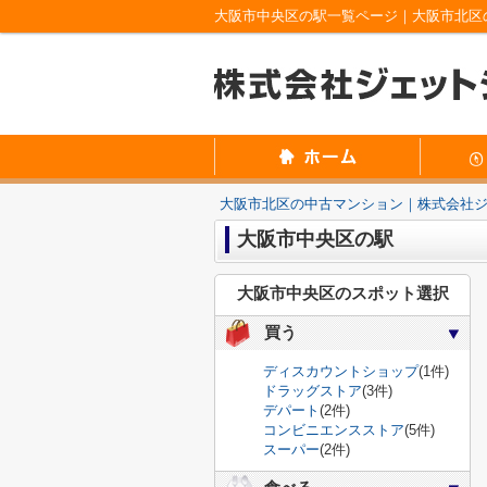
大阪市中央区の駅一覧ページ｜大阪市北区
大阪市北区の中古マンション｜株式会社
大阪市中央区の駅
大阪市中央区のスポット選択
買う
ディスカウントショップ
(1件)
ドラッグストア
(3件)
デパート
(2件)
コンビニエンスストア
(5件)
スーパー
(2件)