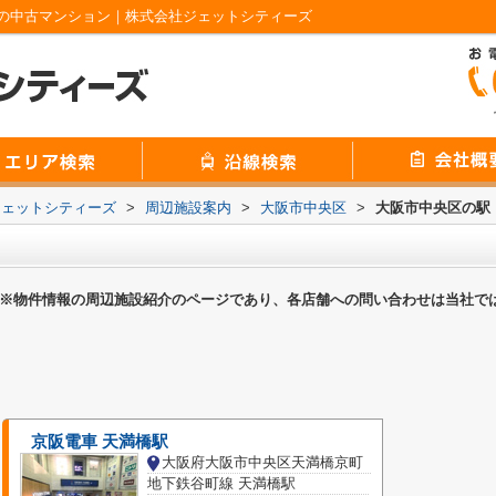
の中古マンション｜株式会社ジェットシティーズ
ジェットシティーズ
>
周辺施設案内
>
大阪市中央区
>
大阪市中央区の駅
※物件情報の周辺施設紹介のページであり、各店舗への問い合わせは当社で
京阪電車 天満橋駅
大阪府大阪市中央区天満橋京町
地下鉄谷町線 天満橋駅