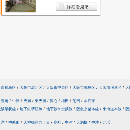
阪市福島区
/
大阪市淀川区
/
大阪市中央区
/
大阪市都島区
/
大阪市浪速区
/
大
豊崎
/
中津
/
天満
/
東天満
/
同心
/
梅田
/
芝田
/
本庄東
大阪環状線
/
地下鉄堺筋線
/
地下鉄御堂筋線
/
阪急京都本線
/
東海道本線
/
阪
天満
/
中崎町
/
天神橋筋六丁目
/
扇町
/
中津
/
天満橋
/
中津
/
北浜