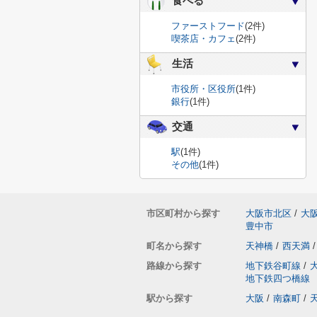
食べる
ファーストフード
(2件)
喫茶店・カフェ
(2件)
生活
市役所・区役所
(1件)
銀行
(1件)
交通
駅
(1件)
その他
(1件)
市区町村から探す
大阪市北区
/
大
豊中市
町名から探す
天神橋
/
西天満
/
路線から探す
地下鉄谷町線
/
地下鉄四つ橋線
駅から探す
大阪
/
南森町
/