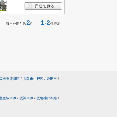
2
1-2
該当公開件数
件
件表示
阪市東淀川区
/
大阪市生野区
/
吹田市
/
急宝塚本線
/
阪神本線
/
阪急神戸本線
/