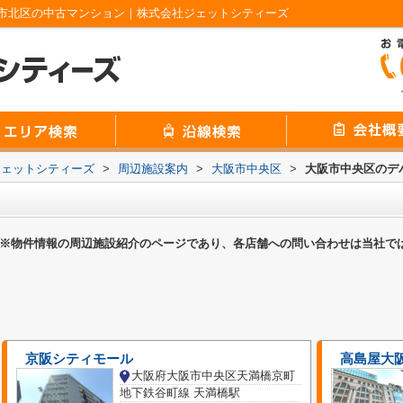
市北区の中古マンション｜株式会社ジェットシティーズ
ジェットシティーズ
>
周辺施設案内
>
大阪市中央区
>
大阪市中央区のデ
※物件情報の周辺施設紹介のページであり、各店舗への問い合わせは当社で
京阪シティモール
高島屋大阪
大阪府大阪市中央区天満橋京町
地下鉄谷町線 天満橋駅