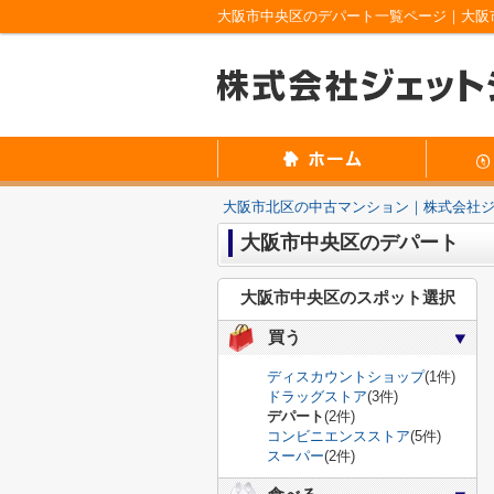
大阪市中央区のデパート一覧ページ｜大阪
大阪市北区の中古マンション｜株式会社
大阪市中央区のデパート
大阪市中央区のスポット選択
買う
ディスカウントショップ
(1件)
ドラッグストア
(3件)
デパート
(2件)
コンビニエンスストア
(5件)
スーパー
(2件)