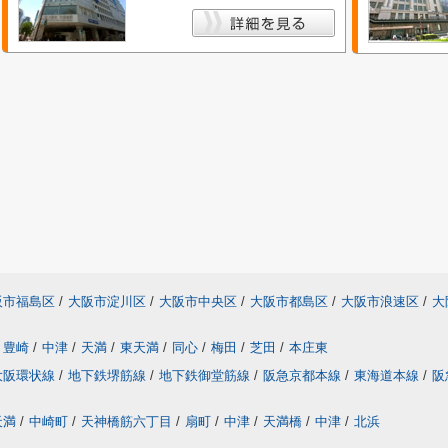
阪市福島区
/
大阪市淀川区
/
大阪市中央区
/
大阪市都島区
/
大阪市浪速区
/
大
豊崎
/
中津
/
天満
/
東天満
/
同心
/
梅田
/
芝田
/
本庄東
大阪環状線
/
地下鉄堺筋線
/
地下鉄御堂筋線
/
阪急京都本線
/
東海道本線
/
阪
天満
/
中崎町
/
天神橋筋六丁目
/
扇町
/
中津
/
天満橋
/
中津
/
北浜