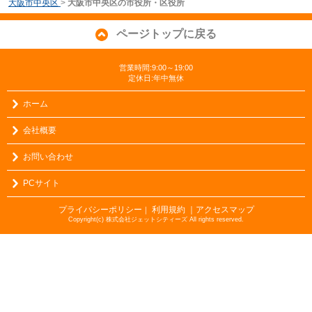
大阪市中央区
>
大阪市中央区の市役所・区役所
ページトップに戻る
営業時間:9:00～19:00
定休日:年中無休
ホーム
会社概要
お問い合わせ
PCサイト
プライバシーポリシー
利用規約
｜アクセスマップ
｜
Copyright(c) 株式会社ジェットシティーズ All rights reserved.