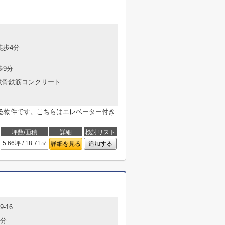
徒歩4分
歩9分
鉄骨鉄筋コンクリート
ある物件です。こちらはエレベーター付き
坪数/面積
詳細
検討リスト
5.66坪 / 18.71㎡
詳細を見る
追加する
-16
4分