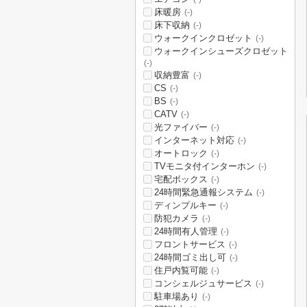
床暖房
(-)
床下収納
(-)
ウォークインクロゼット
(-)
ウォークインシューズクロゼット
(-)
収納豊富
(-)
CS
(-)
BS
(-)
CATV
(-)
光ファイバー
(-)
インターネット対応
(-)
オートロック
(-)
TVモニタ付インターホン
(-)
宅配ボックス
(-)
24時間緊急通報システム
(-)
ディンプルキー
(-)
防犯カメラ
(-)
24時間有人管理
(-)
フロントサービス
(-)
24時間ゴミ出し可
(-)
住戸内覧可能
(-)
コンシェルジュサービス
(-)
駐車場あり
(-)