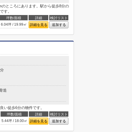
mのところにあります。駅から徒歩8分の
です。
坪数/面積
詳細
検討リスト
6.04坪 / 19.99㎡
詳細を見る
追加する
6分
骨造
良い徒歩6分の物件です。
坪数/面積
詳細
検討リスト
5.44坪 / 18.00㎡
詳細を見る
追加する