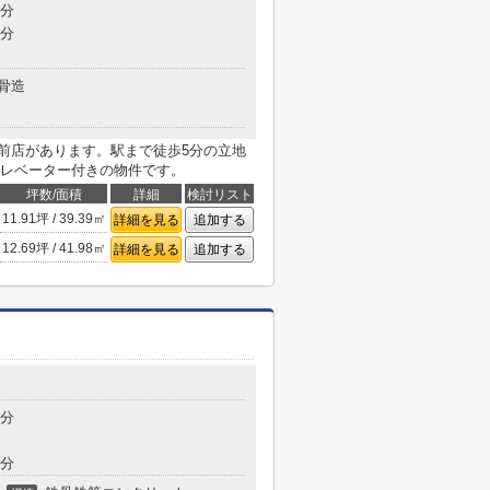
5分
5分
骨造
駅前店があります。駅まで徒歩5分の立地
レベーター付きの物件です。
坪数/面積
詳細
検討リスト
11.91坪 / 39.39㎡
詳細を見る
追加する
12.69坪 / 41.98㎡
詳細を見る
追加する
4分
7分