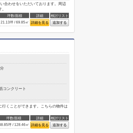
問い合わせをいただいております。周辺
す。
坪数/面積
詳細
検討リスト
21.13坪 / 69.85㎡
詳細を見る
追加する
5分
筋コンクリート
に行くことができます。こちらの物件は
坪数/面積
詳細
検討リスト
38.85坪 / 128.46㎡
詳細を見る
追加する