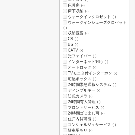
床暖房
(-)
床下収納
(-)
ウォークインクロゼット
(-)
ウォークインシューズクロゼット
(-)
収納豊富
(-)
CS
(-)
BS
(-)
CATV
(-)
光ファイバー
(-)
インターネット対応
(-)
オートロック
(-)
TVモニタ付インターホン
(-)
宅配ボックス
(-)
24時間緊急通報システム
(-)
ディンプルキー
(-)
防犯カメラ
(-)
24時間有人管理
(-)
フロントサービス
(-)
24時間ゴミ出し可
(-)
住戸内覧可能
(-)
コンシェルジュサービス
(-)
駐車場あり
(-)