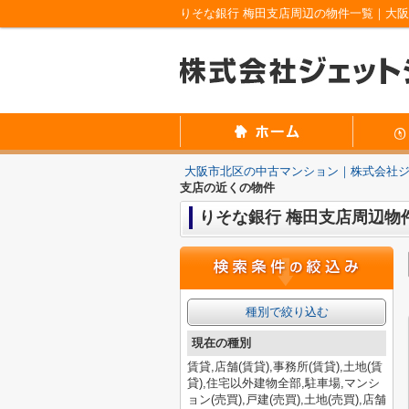
りそな銀行 梅田支店周辺の物件一覧｜大
大阪市北区の中古マンション｜株式会社
支店の近くの物件
りそな銀行 梅田支店周辺物
種別で絞り込む
現在の種別
賃貸,店舗(賃貸),事務所(賃貸),土地(賃
貸),住宅以外建物全部,駐車場,マンシ
ョン(売買),戸建(売買),土地(売買),店舗