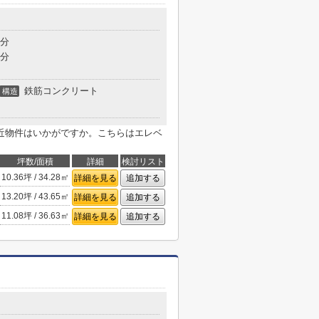
5分
6分
鉄筋コンクリート
構造
近物件はいかがですか。こちらはエレベ
坪数/面積
詳細
検討リスト
10.36坪 / 34.28㎡
詳細を見る
追加する
13.20坪 / 43.65㎡
詳細を見る
追加する
11.08坪 / 36.63㎡
詳細を見る
追加する