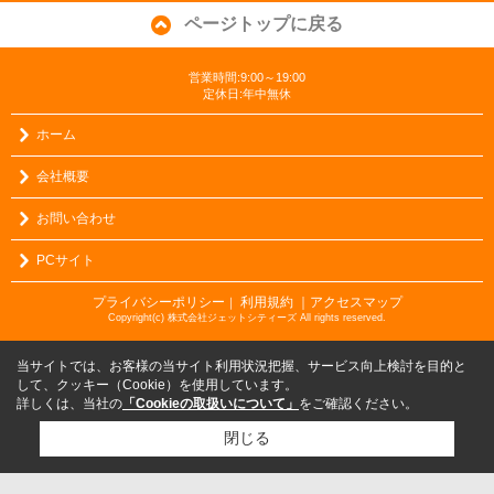
ページトップに戻る
営業時間:9:00～19:00
定休日:年中無休
ホーム
会社概要
お問い合わせ
PCサイト
プライバシーポリシー
利用規約
｜アクセスマップ
｜
Copyright(c) 株式会社ジェットシティーズ All rights reserved.
当サイトでは、お客様の当サイト利用状況把握、サービス向上検討を目的と
して、クッキー（Cookie）を使用しています。
詳しくは、当社の
「Cookieの取扱いについて」
をご確認ください。
閉じる