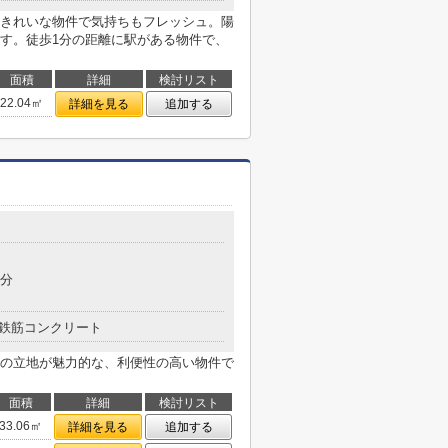
きれいな物件で気持ちもフレッシュ。陽
す。徒歩1分の距離に駅がある物件で、
面積
詳細
検討リスト
22.04㎡
詳細を見る
追加する
7分
鉄筋コンクリート
分の立地が魅力的な、利便性の高い物件で
面積
詳細
検討リスト
33.06㎡
詳細を見る
追加する