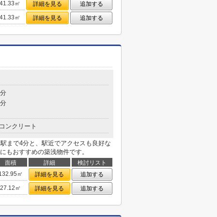
41.33㎡
詳細を見る
追加する
41.33㎡
詳細を見る
追加する
4分
8分
コンクリート
。駅まで4分と、駅近でアクセスも良好な
にもおすすめの築浅物件です。
面積
詳細
検討リスト
132.95㎡
詳細を見る
追加する
27.12㎡
詳細を見る
追加する