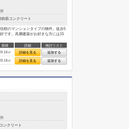
9分
骨鉄筋コンクリート
信頼のマンションタイプの物件。徒歩5
好です。高層建築がお好きな方には15
面積
詳細
検討リスト
20.16㎡
詳細を見る
追加する
20.16㎡
詳細を見る
追加する
5分
コンクリート