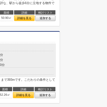
評な、駅から徒歩6分に立地する物件で
面積
詳細
検討リスト
50.90㎡
詳細を見る
追加する
6分
7分
0分
まで393mです。こだわりの条件として
面積
詳細
検討リスト
52.26㎡
詳細を見る
追加する