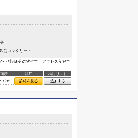
9分
鉄筋コンクリート
から徒歩6分の物件で、アクセス良好で
面積
詳細
検討リスト
8.70㎡
詳細を見る
追加する