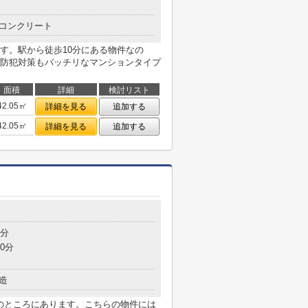
コンクリート
す。駅から徒歩10分にある物件なの
防犯対策もバッチリなマンションタイプ
面積
詳細
検討リスト
42.05㎡
詳細を見る
追加する
42.05㎡
詳細を見る
追加する
6分
0分
造
mのところにあります。こちらの物件には