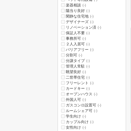
楽器相談
(-)
陽当り良好
(-)
閑静な住宅地
(-)
デザイナーズ
(-)
リノベーション済
(-)
保証人不要
(-)
事務所可
(-)
２人入居可
(-)
バリアフリー
(-)
分割可
(-)
分譲タイプ
(-)
管理人常駐
(-)
眺望良好
(-)
二世帯住宅
(-)
フリーレント
(-)
カードキー
(-)
オープンハウス
(-)
外国人可
(-)
ガスコンロ設置可
(-)
ルームシェア可
(-)
学生向け
(-)
カップル向け
(-)
女性向け
(-)