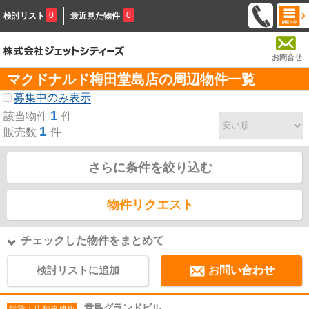
0
0
検討リスト
最近見た物件
お問合せ
マクドナルド梅田堂島店の周辺物件一覧
募集中のみ表示
1
該当物件
件
1
販売数
件
さらに条件を絞り込む
物件リクエスト
チェックした物件をまとめて
検討リストに追加
お問い合わせ
堂島グランドビル
賃貸｜店舗事務所