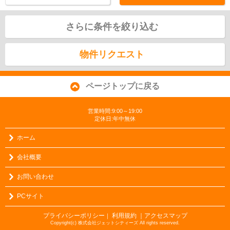
さらに条件を絞り込む
物件リクエスト
ページトップに戻る
営業時間:9:00～19:00
定休日:年中無休
ホーム
会社概要
お問い合わせ
PCサイト
プライバシーポリシー
利用規約
｜アクセスマップ
｜
Copyright(c) 株式会社ジェットシティーズ All rights reserved.