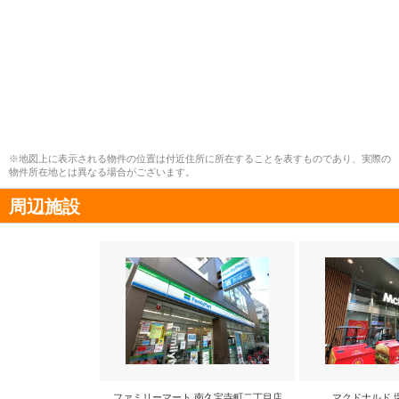
※地図上に表示される物件の位置は付近住所に所在することを表すものであり、実際の
物件所在地とは異なる場合がございます。
周辺施設
ファミリーマート 南久宝寺町二丁目店
マクドナルド 