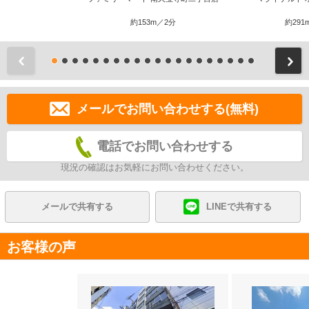
約153m／2分
約291
前
メールでお問い合わせする(無料)
電話でお問い合わせする
現況の確認はお気軽にお問い合わせください。
メールで共有する
LINEで共有する
お客様の声