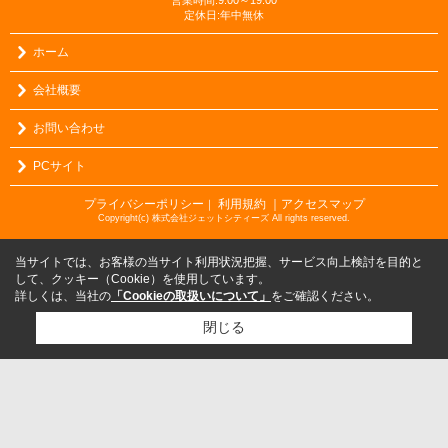
営業時間:9:00～19:00
定休日:年中無休
ホーム
会社概要
お問い合わせ
PCサイト
プライバシーポリシー
利用規約
｜アクセスマップ
｜
Copyright(c) 株式会社ジェットシティーズ All rights reserved.
当サイトでは、お客様の当サイト利用状況把握、サービス向上検討を目的と
して、クッキー（Cookie）を使用しています。
詳しくは、当社の
「Cookieの取扱いについて」
をご確認ください。
閉じる