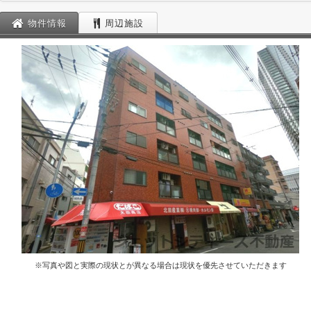
物件情報
周辺施設
※写真や図と実際の現状とが異なる場合は現状を優先させていただきます