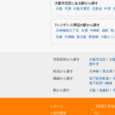
大阪市北区にある駅から探す
大阪
天満
大阪天満宮
北新地
中津
7レジデンス周辺の駅から探す
天神橋筋六丁目
天満
中崎町
扇町
桜
京橋
天満橋
新大阪
肥後橋
大阪ビジ
市区町村から探す
大阪市北区
/
大
豊中市
町名から探す
天神橋
/
西天満
/
路線から探す
地下鉄谷町線
/
地下鉄四つ橋線
駅から探す
大阪
/
南森町
/
ホーム
【賃貸】新築
会社概要
内）