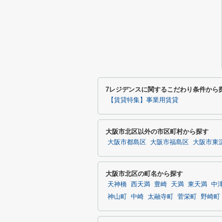
7レジデンスに関するこだわり条件から
【賃貸特集】事業用賃貸
大阪市北区以外の市区町村から探す
大阪市都島区
大阪市福島区
大阪市東
大阪市北区の町名から探す
天神橋
西天満
豊崎
天満
東天満
中
神山町
中崎
太融寺町
菅栄町
野崎町