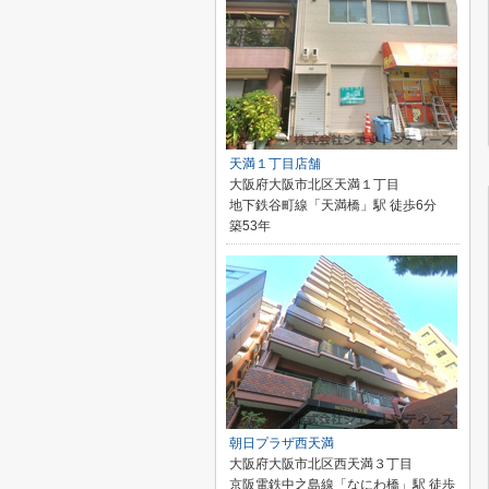
天満１丁目店舗
大阪府大阪市北区天満１丁目
地下鉄谷町線「天満橋」駅 徒歩6分
築53年
朝日プラザ西天満
大阪府大阪市北区西天満３丁目
京阪電鉄中之島線「なにわ橋」駅 徒歩