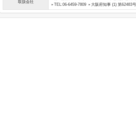
取扱会社
TEL:06-6459-7809
大阪府知事 (1) 第62483