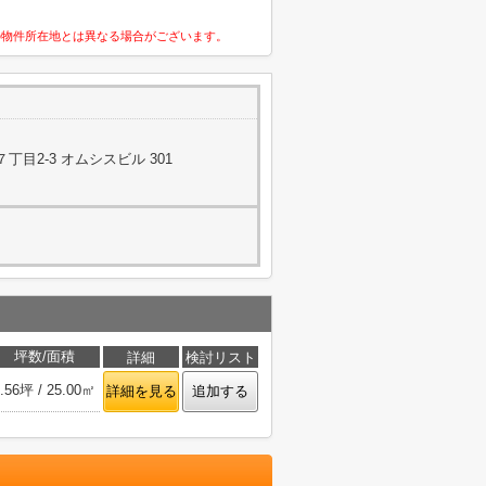
の物件所在地とは異なる場合がございます。
目2-3 オムシスビル 301
坪数/面積
詳細
検討リスト
.56坪 / 25.00㎡
詳細を見る
追加する