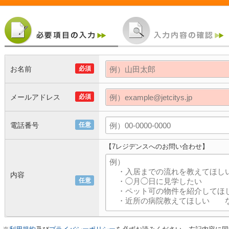
お名前
必須
メールアドレス
必須
電話番号
任意
【7レジデンスへのお問い合わせ】
内容
任意