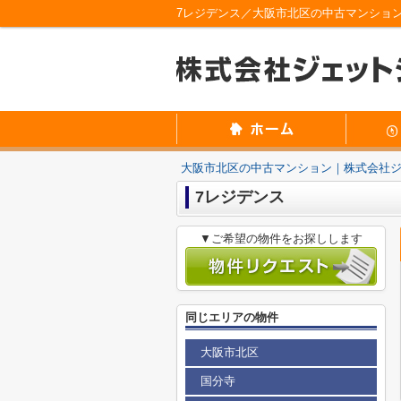
7レジデンス／大阪市北区の中古マンショ
大阪市北区の中古マンション｜株式会社
7レジデンス
▼ご希望の物件をお探しします
同じエリアの物件
大阪市北区
国分寺