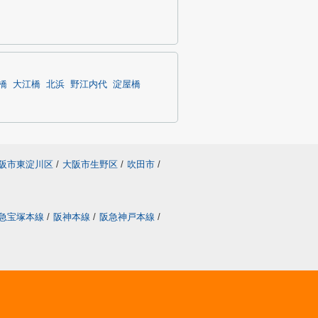
橋
大江橋
北浜
野江内代
淀屋橋
阪市東淀川区
/
大阪市生野区
/
吹田市
/
急宝塚本線
/
阪神本線
/
阪急神戸本線
/