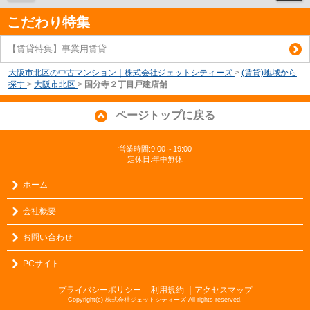
こだわり特集
【賃貸特集】事業用賃貸
大阪市北区の中古マンション｜株式会社ジェットシティーズ
>
(賃貸)地域から
探す
>
大阪市北区
>
国分寺２丁目戸建店舗
ページトップに戻る
営業時間:9:00～19:00
定休日:年中無休
ホーム
会社概要
お問い合わせ
PCサイト
プライバシーポリシー
利用規約
｜アクセスマップ
｜
Copyright(c) 株式会社ジェットシティーズ All rights reserved.