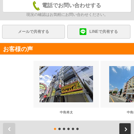
電話でお問い合わせする
現況の確認はお気軽にお問い合わせください。
メールで共有する
LINEで共有する
お客様の声
中島将太
中島
前