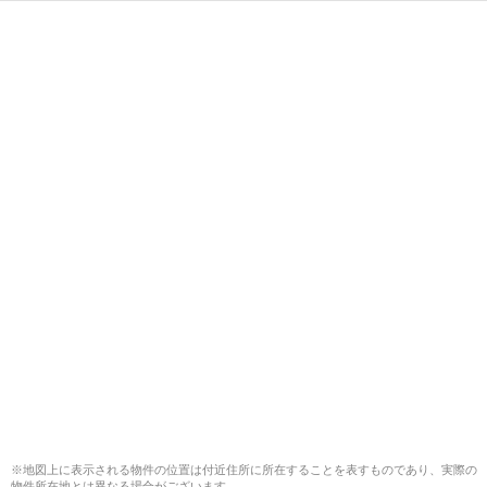
※地図上に表示される物件の位置は付近住所に所在することを表すものであり、実際の
物件所在地とは異なる場合がございます。