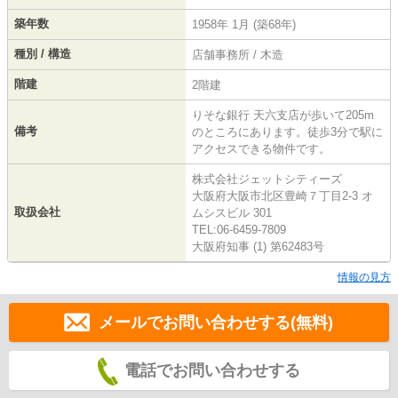
築年数
1958年 1月 (築68年)
種別 / 構造
店舗事務所 / 木造
階建
2階建
りそな銀行 天六支店が歩いて205m
備考
のところにあります。徒歩3分で駅に
アクセスできる物件です。
株式会社ジェットシティーズ
大阪府大阪市北区豊崎７丁目2-3 オ
取扱会社
ムシスビル 301
TEL:06-6459-7809
大阪府知事 (1) 第62483号
情報の見方
メールでお問い合わせする(無料)
電話でお問い合わせする