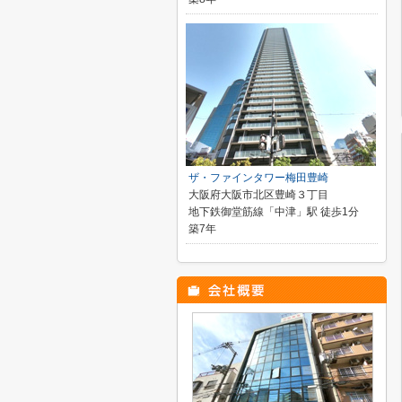
ザ・ファインタワー梅田豊崎
大阪府大阪市北区豊崎３丁目
地下鉄御堂筋線「中津」駅 徒歩1分
築7年