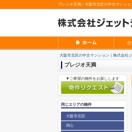
プレジオ天満／大阪市北区の中古マンショ
大阪市北区の中古マンション｜株式会社
プレジオ天満
▼ご希望の物件をお探しします
同じエリアの物件
大阪市北区
同心