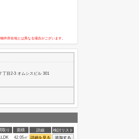
の物件所在地とは異なる場合がございます。
目2-3 オムシスビル 301
間取り
面積
詳細
検討リスト
1LDK
42.05㎡
詳細を見る
追加する