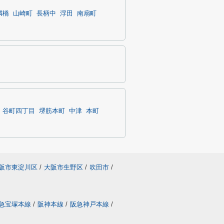
満橋
山崎町
長柄中
浮田
南扇町
谷町四丁目
堺筋本町
中津
本町
阪市東淀川区
/
大阪市生野区
/
吹田市
/
急宝塚本線
/
阪神本線
/
阪急神戸本線
/