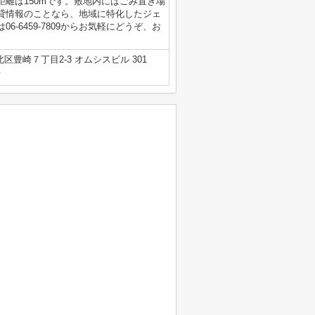
離は150mです。敷地内にはごみ置き場
貸情報のことなら、地域に特化したジェ
-6459-7809からお気軽にどうぞ、お
区豊崎７丁目2-3 オムシスビル 301
号