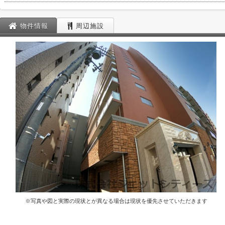
物件情報
周辺施設
※写真や図と実際の現状とが異なる場合は現状を優先させていただきます