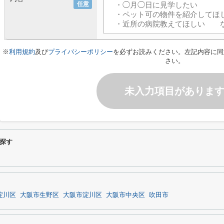
任意
※
利用規約
及び
プライバシーポリシー
を必ずお読みください。左記内容に同
さい。
未入力項目がありま
探す
淀川区
大阪市生野区
大阪市淀川区
大阪市中央区
吹田市