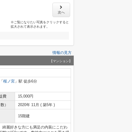
次へ
※ご覧になりたい写真をクリックすると
拡大されて表示されます。
情報の見方
【マンション】
「
桜ノ宮
」駅 徒歩6分
益費
15,000円
年数）
2020年 11月 ( 築5年 )
15階建
。綺麗好きな方にも満足の内装にこだわ