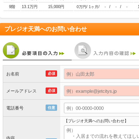
9階
13.1万円
15,000円
/
/
/
/
0万円
1ヶ月
-
-
-
プレジオ天満
へのお問い合わせ
お名前
必須
メールアドレス
必須
電話番号
任意
【プレジオ天満へのお問い合わせ】
内容