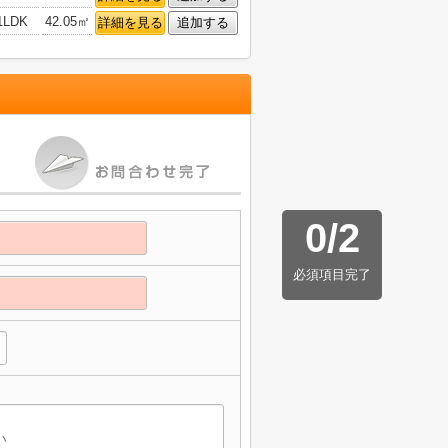
1LDK
42.05㎡
詳細を見る
追加する
0
/
2
必須項目完了