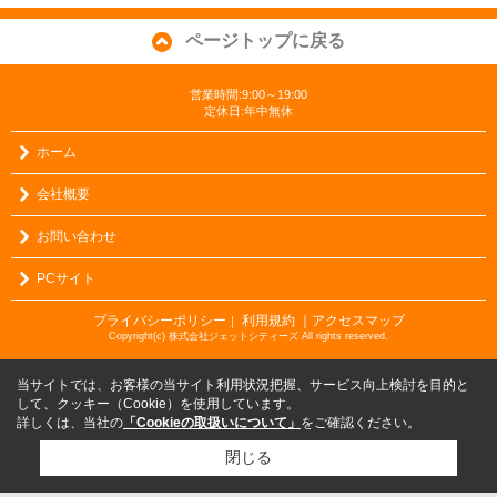
ページトップに戻る
営業時間:9:00～19:00
定休日:年中無休
ホーム
会社概要
お問い合わせ
PCサイト
プライバシーポリシー
利用規約
｜アクセスマップ
｜
Copyright(c) 株式会社ジェットシティーズ All rights reserved.
当サイトでは、お客様の当サイト利用状況把握、サービス向上検討を目的と
して、クッキー（Cookie）を使用しています。
詳しくは、当社の
「Cookieの取扱いについて」
をご確認ください。
閉じる