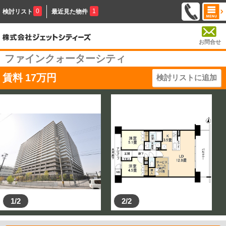
0
1
検討リスト
最近見た物件
お問合せ
ファインクォーターシティ
賃料
17
万円
検討リストに追加
1/2
2/2