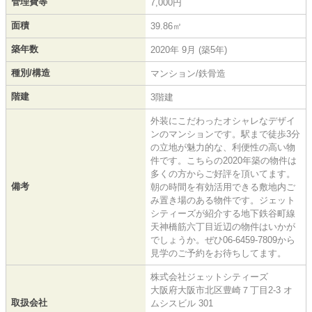
管理費等
7,000円
面積
39.86㎡
築年数
2020年 9月 (築5年)
種別/構造
マンション/鉄骨造
階建
3階建
外装にこだわったオシャレなデザイ
ンのマンションです。駅まで徒歩3分
の立地が魅力的な、利便性の高い物
件です。こちらの2020年築の物件は
多くの方からご好評を頂いてます。
備考
朝の時間を有効活用できる敷地内ご
み置き場のある物件です。ジェット
シティーズが紹介する地下鉄谷町線
天神橋筋六丁目近辺の物件はいかが
でしょうか。ぜひ06-6459-7809から
見学のご予約をお待ちしてます。
株式会社ジェットシティーズ
大阪府大阪市北区豊崎７丁目2-3 オ
取扱会社
ムシスビル 301