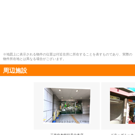
※地図上に表示される物件の位置は付近住所に所在することを表すものであり、実際の
物件所在地とは異なる場合がございます。
周辺施設