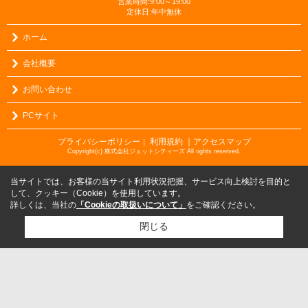
営業時間:9:00～19:00
定休日:年中無休
ホーム
会社概要
お問い合わせ
PCサイト
プライバシーポリシー
利用規約
｜アクセスマップ
｜
Copyright(c) 株式会社ジェットシティーズ All rights reserved.
当サイトでは、お客様の当サイト利用状況把握、サービス向上検討を目的と
して、クッキー（Cookie）を使用しています。
詳しくは、当社の
「Cookieの取扱いについて」
をご確認ください。
閉じる