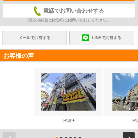
電話でお問い合わせする
現況の確認はお気軽にお問い合わせください。
メールで共有する
LINEで共有する
お客様の声
中島将太
中島
前