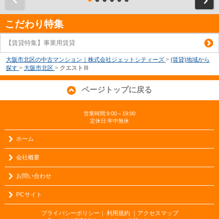
こだわり特集
【賃貸特集】事業用賃貸
大阪市北区の中古マンション｜株式会社ジェットシティーズ
>
(賃貸)地域から
探す
>
大阪市北区
>
クエストⅢ
ページトップに戻る
営業時間:9:00～19:00
定休日:年中無休
ホーム
会社概要
お問い合わせ
PCサイト
プライバシーポリシー
利用規約
｜アクセスマップ
｜