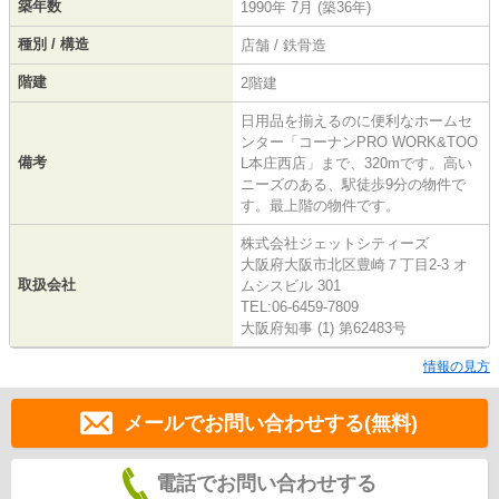
築年数
1990年 7月 (築36年)
種別 / 構造
店舗 / 鉄骨造
階建
2階建
日用品を揃えるのに便利なホームセ
ンター「コーナンPRO WORK&TOO
備考
L本庄西店」まで、320mです。高い
ニーズのある、駅徒歩9分の物件で
す。最上階の物件です。
株式会社ジェットシティーズ
大阪府大阪市北区豊崎７丁目2-3 オ
取扱会社
ムシスビル 301
TEL:06-6459-7809
大阪府知事 (1) 第62483号
情報の見方
メールでお問い合わせする(無料)
電話でお問い合わせする