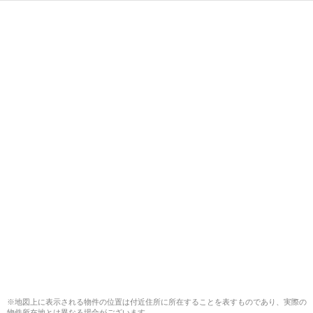
※地図上に表示される物件の位置は付近住所に所在することを表すものであり、実際の
物件所在地とは異なる場合がございます。