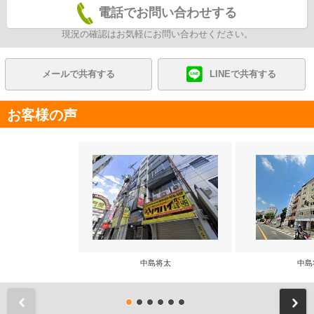
電話でお問い合わせする
現況の確認はお気軽にお問い合わせください。
メールで共有する
LINEで共有する
お客様の声
中島将太
中島
前