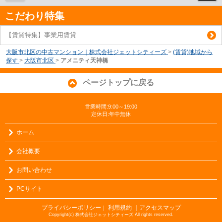
こだわり特集
【賃貸特集】事業用賃貸
大阪市北区の中古マンション｜株式会社ジェットシティーズ
>
(賃貸)地域から
探す
>
大阪市北区
>
アメニティ天神橋
ページトップに戻る
営業時間:9:00～19:00
定休日:年中無休
ホーム
会社概要
お問い合わせ
PCサイト
プライバシーポリシー
利用規約
｜アクセスマップ
｜
Copyright(c) 株式会社ジェットシティーズ All rights reserved.