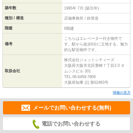
築年数
1995年 7月 (築31年)
種別 / 構造
店舗事務所 / 鉄骨造
階建
6階建
こちらはエレベーター付き物件で
備考
す。駅から徒歩6分に立地する、魅力
的な駅近物件です。
株式会社ジェットシティーズ
大阪府大阪市北区豊崎７丁目2-3 オ
取扱会社
ムシスビル 301
TEL:06-6459-7809
大阪府知事 (1) 第62483号
情報の見方
メールでお問い合わせする(無料)
電話でお問い合わせする