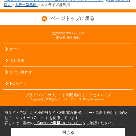
探す
>
大阪市福島区
>
エスライズ堂島川
ページトップに戻る
営業時間:9:00～19:00
定休日:年中無休
ホーム
会社概要
お問い合わせ
PCサイト
プライバシーポリシー
利用規約
｜アクセスマップ
｜
Copyright(c) 株式会社ジェットシティーズ All rights reserved.
当サイトでは、お客様の当サイト利用状況把握、サービス向上検討を目的と
して、クッキー（Cookie）を使用しています。
詳しくは、当社の
「Cookieの取扱いについて」
をご確認ください。
閉じる