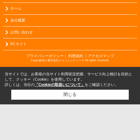
ホーム
会社概要
お問い合わせ
PCサイト
プライバシーポリシー
利用規約
｜アクセスマップ
｜
Copyright(c) 株式会社ジェットシティーズ All rights reserved.
当サイトでは、お客様の当サイト利用状況把握、サービス向上検討を目的と
して、クッキー（Cookie）を使用しています。
詳しくは、当社の
「Cookieの取扱いについて」
をご確認ください。
閉じる
検討リスト追加
お問い合わせ