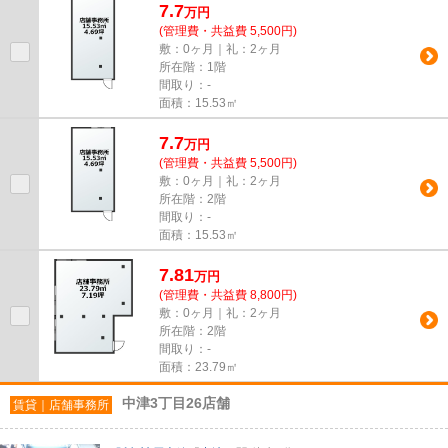
7.7
万
円
(管理費・共益費 5,500円)
敷：0ヶ月｜礼：2ヶ月
所在階：1階
間取り：-
面積：15.53㎡
7.7
万
円
(管理費・共益費 5,500円)
敷：0ヶ月｜礼：2ヶ月
所在階：2階
間取り：-
面積：15.53㎡
7.81
万
円
(管理費・共益費 8,800円)
敷：0ヶ月｜礼：2ヶ月
所在階：2階
間取り：-
面積：23.79㎡
中津3丁目26店舗
賃貸｜店舗事務所