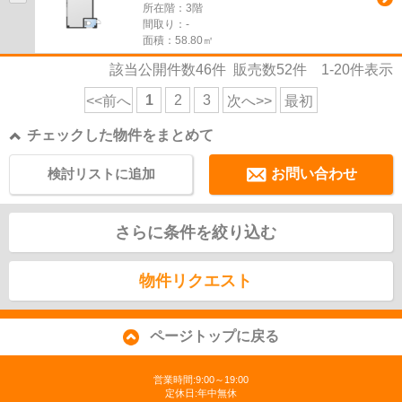
所在階：3階
間取り：-
面積：58.80㎡
該当公開件数
46
件 販売数
52
件
1-20
件表示
1
2
3
<<前へ
次へ>>
最初
チェックした物件をまとめて
検討リストに追加
お問い合わせ
さらに条件を絞り込む
物件リクエスト
ページトップに戻る
営業時間:9:00～19:00
定休日:年中無休