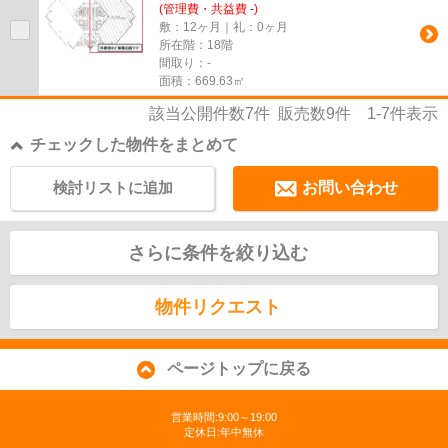
(管理費・共益費 -)
敷：12ヶ月｜礼：0ヶ月
所在階：18階
間取り：-
面積：669.63㎡
該当公開件数
7
件 販売数
9
件
1-7
件表示
チェックした物件をまとめて
検討リストに追加
お問い合わせ
さらに条件を絞り込む
物件リクエスト
ページトップに戻る
営業時間:9:00～19:00
定休日:年中無休