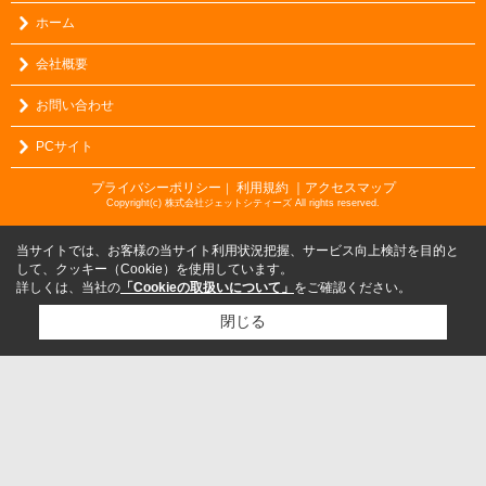
ホーム
会社概要
お問い合わせ
PCサイト
プライバシーポリシー
利用規約
｜アクセスマップ
｜
Copyright(c) 株式会社ジェットシティーズ All rights reserved.
当サイトでは、お客様の当サイト利用状況把握、サービス向上検討を目的と
して、クッキー（Cookie）を使用しています。
詳しくは、当社の
「Cookieの取扱いについて」
をご確認ください。
閉じる
検討リスト追加
お問い合わせ