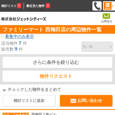
0
0
検討リスト
最近見た物件
お問合せ
ファミリーマート 西梅田店の周辺物件一覧
募集中のみ表示
7
該当物件
件
9
販売数
件
さらに条件を絞り込む
物件リクエスト
チェックした物件をまとめて
検討リストに追加
お問い合わせ
西梅田上島ビル
賃貸｜店舗事務所