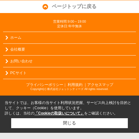
ページトップに戻る
営業時間:9:00～19:00
定休日:年中無休
ホーム
会社概要
お問い合わせ
PCサイト
プライバシーポリシー
利用規約
｜アクセスマップ
｜
Copyright(c) 株式会社ジェットシティーズ All rights reserved.
当サイトでは、お客様の当サイト利用状況把握、サービス向上検討を目的と
して、クッキー（Cookie）を使用しています。
詳しくは、当社の
「Cookieの取扱いについて」
をご確認ください。
閉じる