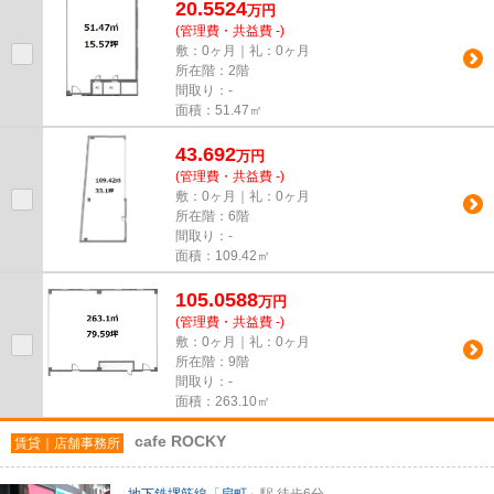
20.5524
万
円
(管理費・共益費 -)
敷：0ヶ月｜礼：0ヶ月
所在階：2階
間取り：-
面積：51.47㎡
43.692
万
円
(管理費・共益費 -)
敷：0ヶ月｜礼：0ヶ月
所在階：6階
間取り：-
面積：109.42㎡
105.0588
万
円
(管理費・共益費 -)
敷：0ヶ月｜礼：0ヶ月
所在階：9階
間取り：-
面積：263.10㎡
cafe ROCKY
賃貸｜店舗事務所
地下鉄堺筋線
「
扇町
」駅 徒歩6分