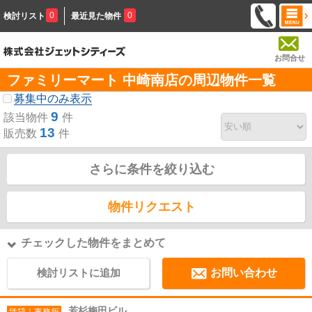
0
0
検討リスト
最近見た物件
お問合せ
ファミリーマート 中崎南店の周辺物件一覧
募集中のみ表示
9
該当物件
件
13
販売数
件
さらに条件を絞り込む
物件リクエスト
チェックした物件をまとめて
検討リストに追加
お問い合わせ
若杉梅田ビル
賃貸｜事務所