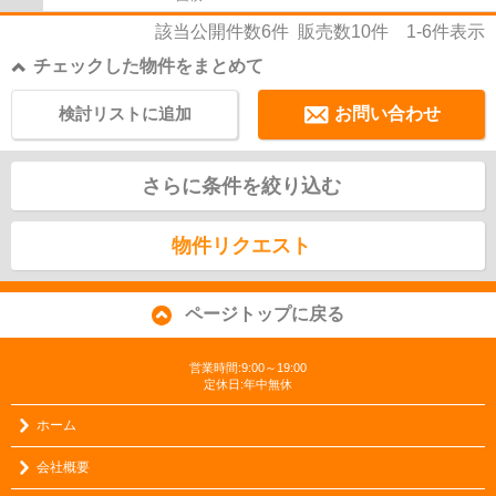
該当公開件数
6
件 販売数
10
件
1-6
件表示
チェックした物件をまとめて
検討リストに追加
お問い合わせ
さらに条件を絞り込む
物件リクエスト
ページトップに戻る
営業時間:9:00～19:00
定休日:年中無休
ホーム
会社概要