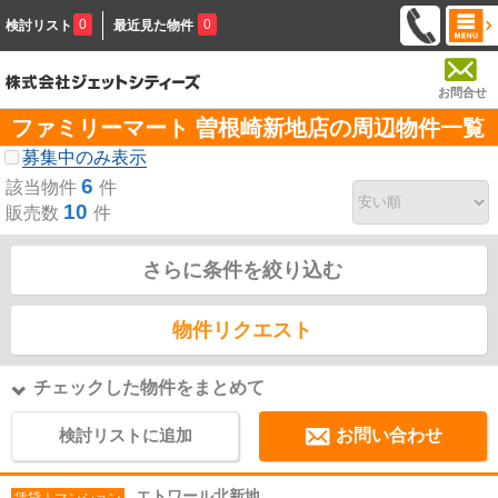
0
0
検討リスト
最近見た物件
お問合せ
ファミリーマート 曽根崎新地店の周辺物件一覧
募集中のみ表示
6
該当物件
件
10
販売数
件
さらに条件を絞り込む
物件リクエスト
チェックした物件をまとめて
検討リストに追加
お問い合わせ
エトワール北新地
賃貸｜マンション