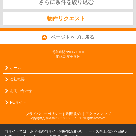
さらに条件を絞り込む
物件リクエスト
ページトップに戻る
営業時間:9:00～19:00
定休日:年中無休
ホーム
会社概要
お問い合わせ
PCサイト
プライバシーポリシー
利用規約
｜アクセスマップ
｜
Copyright(c) 株式会社ジェットシティーズ All rights reserved.
当サイトでは、お客様の当サイト利用状況把握、サービス向上検討を目的と