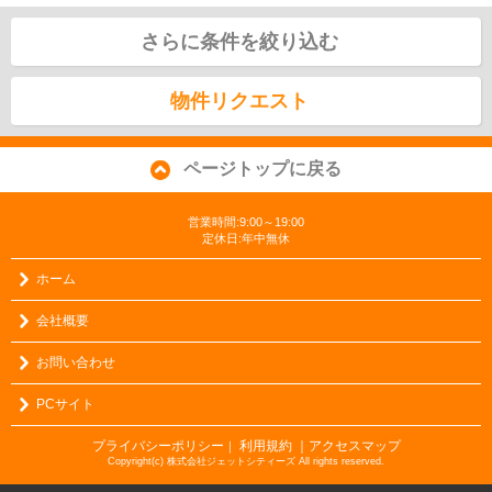
さらに条件を絞り込む
物件リクエスト
ページトップに戻る
営業時間:9:00～19:00
定休日:年中無休
ホーム
会社概要
お問い合わせ
PCサイト
プライバシーポリシー
利用規約
｜アクセスマップ
｜
Copyright(c) 株式会社ジェットシティーズ All rights reserved.