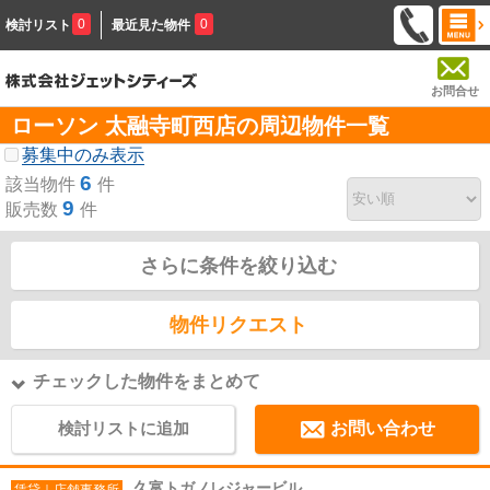
0
0
検討リスト
最近見た物件
お問合せ
ローソン 太融寺町西店の周辺物件一覧
募集中のみ表示
6
該当物件
件
9
販売数
件
さらに条件を絞り込む
物件リクエスト
チェックした物件をまとめて
検討リストに追加
お問い合わせ
久富トガノレジャービル
賃貸｜店舗事務所