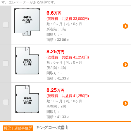
す。エレベーターがある物件です。
6.6
万
円
(管理費・共益費 33,000円)
敷：0ヶ月｜礼：0ヶ月
所在階：3階
間取り：-
面積：33.06㎡
8.25
万
円
(管理費・共益費 41,250円)
敷：0ヶ月｜礼：0ヶ月
所在階：4階
間取り：-
面積：41.33㎡
8.25
万
円
(管理費・共益費 41,250円)
敷：0ヶ月｜礼：0ヶ月
所在階：7階
間取り：-
面積：41.33㎡
キングコーポ堂山
賃貸｜店舗事務所