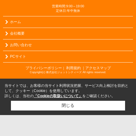
営業時間:9:00～19:00
定休日:年中無休
ホーム
会社概要
お問い合わせ
PCサイト
プライバシーポリシー
利用規約
｜アクセスマップ
｜
Copyright(c) 株式会社ジェットシティーズ All rights reserved.
当サイトでは、お客様の当サイト利用状況把握、サービス向上検討を目的と
して、クッキー（Cookie）を使用しています。
詳しくは、当社の
「Cookieの取扱いについて」
をご確認ください。
閉じる
検討リスト追加
お問い合わせ