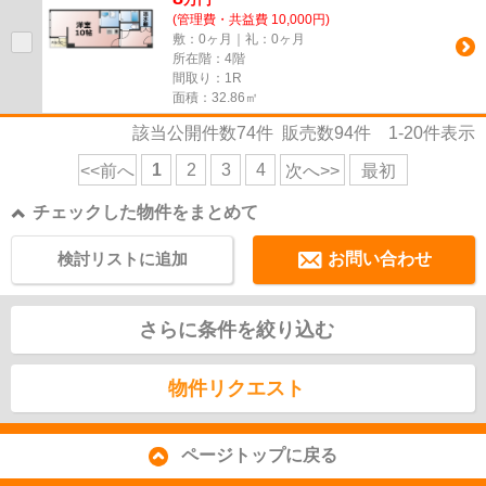
(管理費・共益費 10,000円)
敷：0ヶ月｜礼：0ヶ月
所在階：4階
間取り：1R
面積：32.86㎡
該当公開件数
74
件 販売数
94
件
1-20
件表示
1
2
3
4
<<前へ
次へ>>
最初
チェックした物件をまとめて
検討リストに追加
お問い合わせ
さらに条件を絞り込む
物件リクエスト
ページトップに戻る