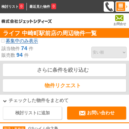
0
0
検討リスト
最近見た物件
お問合せ
ライフ 中崎町駅前店の周辺物件一覧
募集中のみ表示
74
該当物件
件
94
販売数
件
さらに条件を絞り込む
物件リクエスト
チェックした物件をまとめて
検討リストに追加
お問い合わせ
GSハイム中之島
賃貸｜事務所