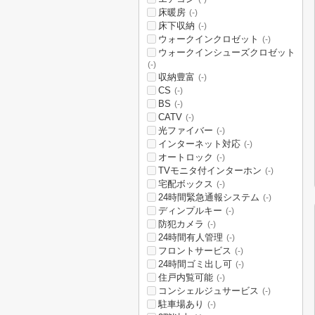
床暖房
(-)
床下収納
(-)
ウォークインクロゼット
(-)
ウォークインシューズクロゼット
(-)
収納豊富
(-)
CS
(-)
BS
(-)
CATV
(-)
光ファイバー
(-)
インターネット対応
(-)
オートロック
(-)
TVモニタ付インターホン
(-)
宅配ボックス
(-)
24時間緊急通報システム
(-)
ディンプルキー
(-)
防犯カメラ
(-)
24時間有人管理
(-)
フロントサービス
(-)
24時間ゴミ出し可
(-)
住戸内覧可能
(-)
コンシェルジュサービス
(-)
駐車場あり
(-)