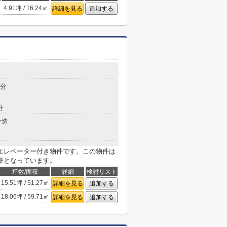
4.91坪 / 16.24㎡
詳細を見る
追加する
5分
分
骨造
エレベーター付き物件です。この物件は
築となっています。
坪数/面積
詳細
検討リスト
15.51坪 / 51.27㎡
詳細を見る
追加する
18.06坪 / 59.71㎡
詳細を見る
追加する