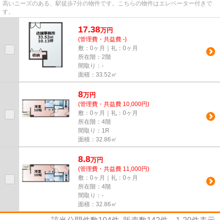
高いニーズのある、駅徒歩7分の物件です。こちらの物件はエレベーター付きで
す。
17.38
万
円
(管理費・共益費 -)
敷：0ヶ月｜礼：0ヶ月
所在階：2階
間取り：-
面積：33.52㎡
8
万
円
(管理費・共益費 10,000円)
敷：0ヶ月｜礼：0ヶ月
所在階：4階
間取り：1R
面積：32.86㎡
8.8
万
円
(管理費・共益費 11,000円)
敷：0ヶ月｜礼：0ヶ月
所在階：4階
間取り：-
面積：32.86㎡