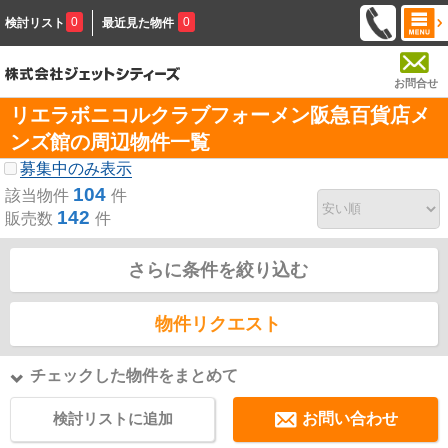
0
0
検討リスト
最近見た物件
お問合せ
リエラボニコルクラブフォーメン阪急百貨店メ
ンズ館の周辺物件一覧
募集中のみ表示
104
該当物件
件
142
販売数
件
さらに条件を絞り込む
物件リクエスト
チェックした物件をまとめて
検討リストに追加
お問い合わせ