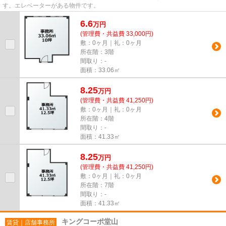
す。エレベーターがある物件です。
6.6
万
円
(管理費・共益費 33,000円)
敷：0ヶ月｜礼：0ヶ月
所在階：3階
間取り：-
面積：33.06㎡
8.25
万
円
(管理費・共益費 41,250円)
敷：0ヶ月｜礼：0ヶ月
所在階：4階
間取り：-
面積：41.33㎡
8.25
万
円
(管理費・共益費 41,250円)
敷：0ヶ月｜礼：0ヶ月
所在階：7階
間取り：-
面積：41.33㎡
キングコーポ堂山
賃貸｜店舗事務所