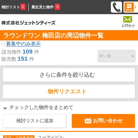
0
0
検討リスト
最近見た物件
お問合せ
ラウンドワン 梅田店の周辺物件一覧
募集中のみ表示
109
該当物件
件
151
販売数
件
さらに条件を絞り込む
物件リクエスト
チェックした物件をまとめて
検討リストに追加
お問い合わせ
ユーアイビル
賃貸｜店舗事務所