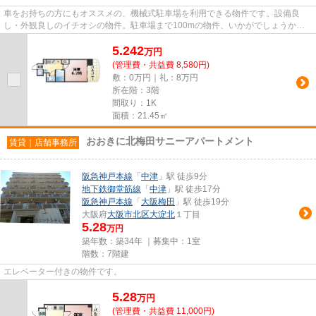
車をお持ちの方にもオススメの、機械式駐車場を利用できる物件です。設備良
し・外観良しのイチオシの物件。駐車場まで100mの物件、いかがでしょうか。
地上13階建ての物件をご紹介。こ...
5.242
万
円
(管理費・共益費 8,580円)
敷：0万円｜礼：8万円
所在階：3階
間取り：1K
面積：21.45㎡
おおきに北梅田サニーアパートメント
賃貸｜店舗事務所
阪急神戸本線
「
中津
」駅 徒歩9分
地下鉄御堂筋線
「
中津
」駅 徒歩17分
阪急神戸本線
「
大阪梅田
」駅 徒歩19分
大阪府
大阪市北区
大淀北
１丁目
5.28
万円
築年数：築34年 ｜募集中：
1室
階数：7階建
エレベーター付きの物件です。
5.28
万
円
(管理費・共益費 11,000円)