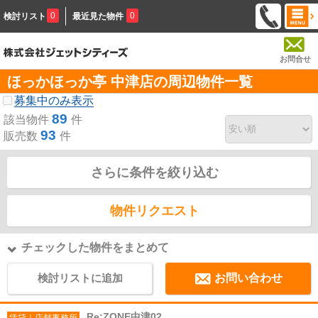
0
0
検討リスト
最近見た物件
お問合せ
ほっかほっか亭 中津店の周辺物件一覧
募集中のみ表示
89
該当物件
件
93
販売数
件
さらに条件を絞り込む
物件リクエスト
チェックした物件をまとめて
検討リストに追加
お問い合わせ
Re:ZONE中津02
賃貸｜店舗事務所