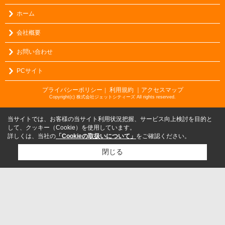
ホーム
会社概要
お問い合わせ
PCサイト
プライバシーポリシー
利用規約
｜アクセスマップ
｜
Copyright(c) 株式会社ジェットシティーズ All rights reserved.
当サイトでは、お客様の当サイト利用状況把握、サービス向上検討を目的と
して、クッキー（Cookie）を使用しています。
詳しくは、当社の
「Cookieの取扱いについて」
をご確認ください。
閉じる
検討リスト追加
お問い合わせ