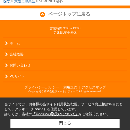
探す
>
大阪市中央区
>
SERENiTE谷四
ページトップに戻る
営業時間:9:00～19:00
定休日:年中無休
ホーム
会社概要
お問い合わせ
PCサイト
プライバシーポリシー
利用規約
｜アクセスマップ
｜
Copyright(c) 株式会社ジェットシティーズ All rights reserved.
当サイトでは、お客様の当サイト利用状況把握、サービス向上検討を目的と
して、クッキー（Cookie）を使用しています。
詳しくは、当社の
「Cookieの取扱いについて」
をご確認ください。
閉じる