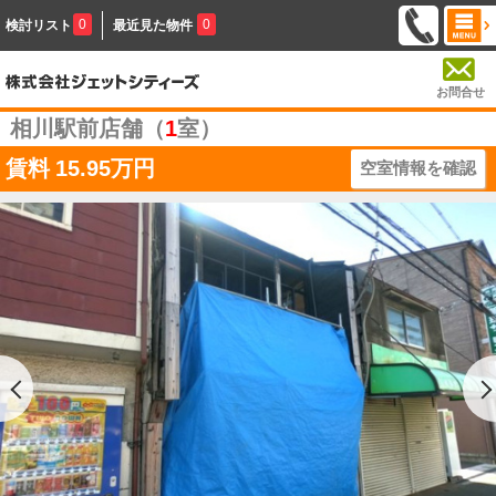
0
0
検討リスト
最近見た物件
お問合せ
相川駅前店舗（
1
室）
賃料
15.95万円
空室情報を確認