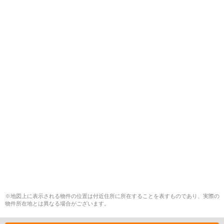
※地図上に表示される物件の位置は付近住所に所在することを表すものであり、実際の
物件所在地とは異なる場合がございます。