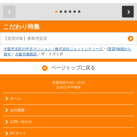
前
こだわり特集
【賃貸特集】事業用賃貸
大阪市北区の中古マンション｜株式会社ジェットシティーズ
>
(賃貸)地域から
探す
>
大阪市都島区
>
ザ・イズミⅢ
ページトップに戻る
営業時間:9:00～19:00
定休日:年中無休
ホーム
会社概要
お問い合わせ
PCサイト