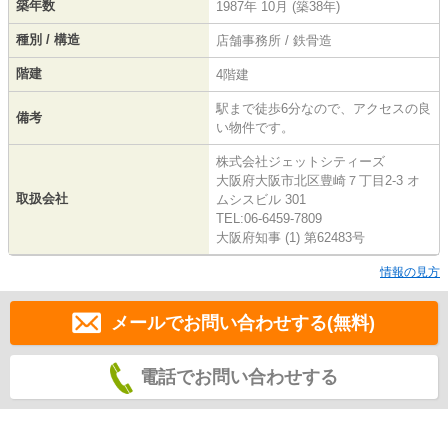
築年数
1987年 10月 (築38年)
種別 / 構造
店舗事務所 / 鉄骨造
階建
4階建
駅まで徒歩6分なので、アクセスの良
備考
い物件です。
株式会社ジェットシティーズ
大阪府大阪市北区豊崎７丁目2-3 オ
取扱会社
ムシスビル 301
TEL:06-6459-7809
大阪府知事 (1) 第62483号
情報の見方
メールでお問い合わせする(無料)
電話でお問い合わせする