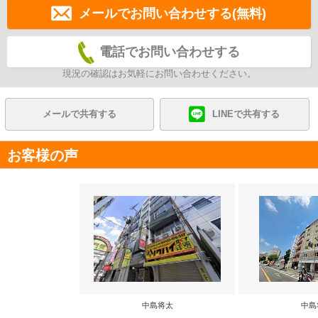
メールでお問い合わせする(無料)
電話でお問い合わせする
現況の確認はお気軽にお問い合わせください。
メールで共有する
LINEで共有する
お客様の声
中島将太
中島