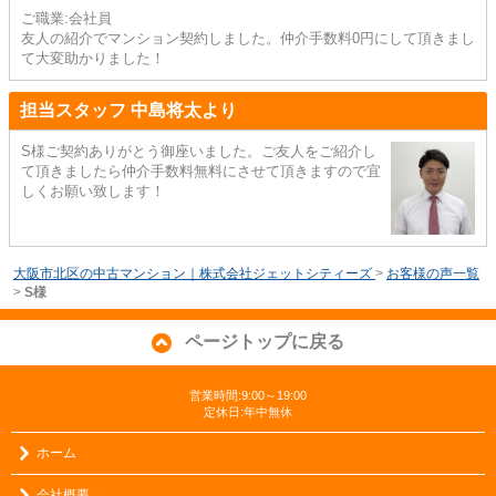
ご職業:会社員
友人の紹介でマンション契約しました。仲介手数料0円にして頂きまし
て大変助かりました！
担当スタッフ 中島将太より
S様ご契約ありがとう御座いました。ご友人をご紹介し
て頂きましたら仲介手数料無料にさせて頂きますので宜
しくお願い致します！
大阪市北区の中古マンション｜株式会社ジェットシティーズ
>
お客様の声一覧
>
S様
ページトップに戻る
営業時間:9:00～19:00
定休日:年中無休
ホーム
会社概要