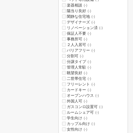
楽器相談
(-)
陽当り良好
(-)
閑静な住宅地
(-)
デザイナーズ
(-)
リノベーション済
(-)
保証人不要
(-)
事務所可
(-)
２人入居可
(-)
バリアフリー
(-)
分割可
(-)
分譲タイプ
(-)
管理人常駐
(-)
眺望良好
(-)
二世帯住宅
(-)
フリーレント
(-)
カードキー
(-)
オープンハウス
(-)
外国人可
(-)
ガスコンロ設置可
(-)
ルームシェア可
(-)
学生向け
(-)
カップル向け
(-)
女性向け
(-)