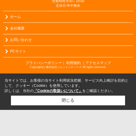
営業時間:9:00～19:00
定休日:年中無休
ホーム
会社概要
お問い合わせ
PCサイト
プライバシーポリシー
利用規約
｜アクセスマップ
｜
Copyright(c) 株式会社ジェットシティーズ All rights reserved.
当サイトでは、お客様の当サイト利用状況把握、サービス向上検討を目的と
して、クッキー（Cookie）を使用しています。
詳しくは、当社の
「Cookieの取扱いについて」
をご確認ください。
閉じる