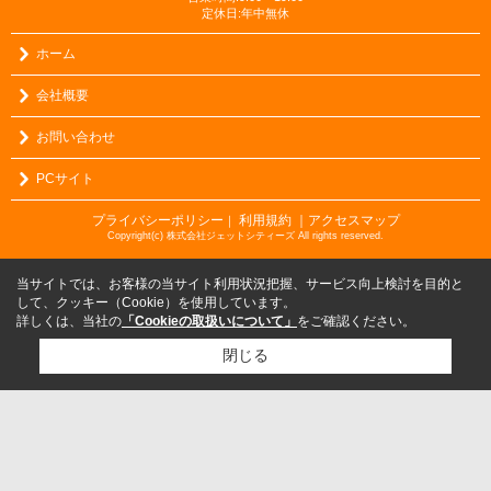
定休日:年中無休
ホーム
会社概要
お問い合わせ
PCサイト
プライバシーポリシー
利用規約
｜アクセスマップ
｜
Copyright(c) 株式会社ジェットシティーズ All rights reserved.
当サイトでは、お客様の当サイト利用状況把握、サービス向上検討を目的と
して、クッキー（Cookie）を使用しています。
詳しくは、当社の
「Cookieの取扱いについて」
をご確認ください。
閉じる