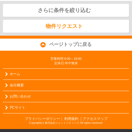
さらに条件を絞り込む
物件リクエスト
ページトップに戻る
営業時間:9:00～19:00
定休日:年中無休
ホーム
会社概要
お問い合わせ
PCサイト
プライバシーポリシー
利用規約
｜アクセスマップ
｜
Copyright(c) 株式会社ジェットシティーズ All rights reserved.