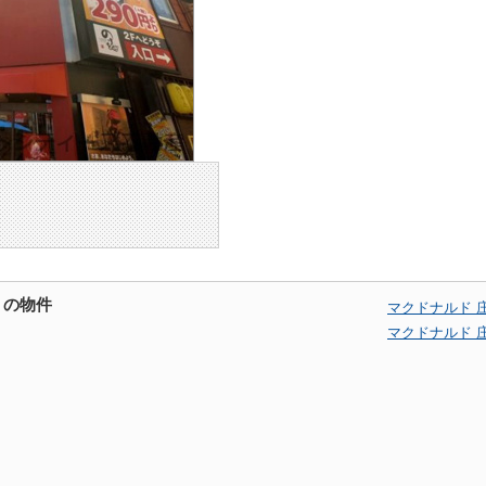
くの物件
マクドナルド 
マクドナルド 