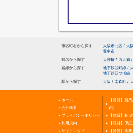
市区町村から探す
大阪市北区
/
大
豊中市
町名から探す
天神橋
/
西天満
/
路線から探す
地下鉄谷町線
/
地下鉄四つ橋線
駅から探す
大阪
/
南森町
/
ホーム
【賃貸】新築
会社概要
内）
プライバシーポリシー
【賃貸】初期
利用規約
【賃貸】保証
サイトマップ
【賃貸】事業