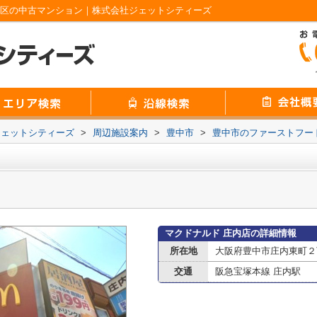
北区の中古マンション｜株式会社ジェットシティーズ
ジェットシティーズ
>
周辺施設案内
>
豊中市
>
豊中市のファーストフー
マクドナルド 庄内店の詳細情報
所在地
大阪府豊中市庄内東町２丁
交通
阪急宝塚本線 庄内駅