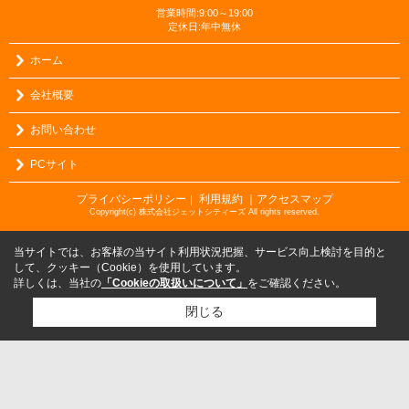
営業時間:9:00～19:00
定休日:年中無休
ホーム
会社概要
お問い合わせ
PCサイト
プライバシーポリシー
利用規約
｜アクセスマップ
｜
Copyright(c) 株式会社ジェットシティーズ All rights reserved.
当サイトでは、お客様の当サイト利用状況把握、サービス向上検討を目的と
して、クッキー（Cookie）を使用しています。
詳しくは、当社の
「Cookieの取扱いについて」
をご確認ください。
閉じる
検討リスト追加
お問い合わせ