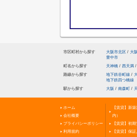
市区町村から探す
大阪市北区
/
大
豊中市
町名から探す
天神橋
/
西天満
/
路線から探す
地下鉄谷町線
/
地下鉄四つ橋線
駅から探す
大阪
/
南森町
/
ホーム
【賃貸】新築
会社概要
内）
プライバシーポリシー
【賃貸】初期
利用規約
【賃貸】保証