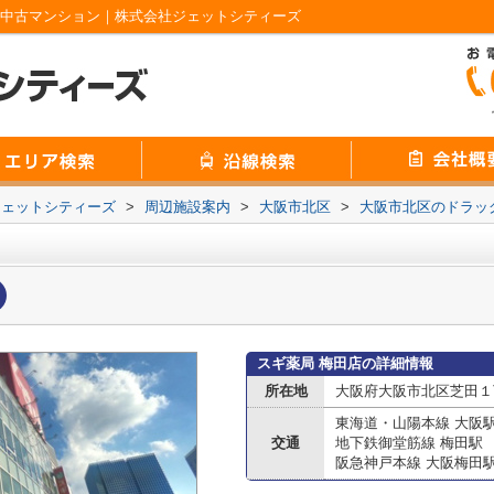
の中古マンション｜株式会社ジェットシティーズ
ジェットシティーズ
>
周辺施設案内
>
大阪市北区
>
大阪市北区のドラッ
スギ薬局 梅田店の詳細情報
所在地
大阪府大阪市北区芝田１丁
東海道・山陽本線 大阪
交通
地下鉄御堂筋線 梅田駅
阪急神戸本線 大阪梅田