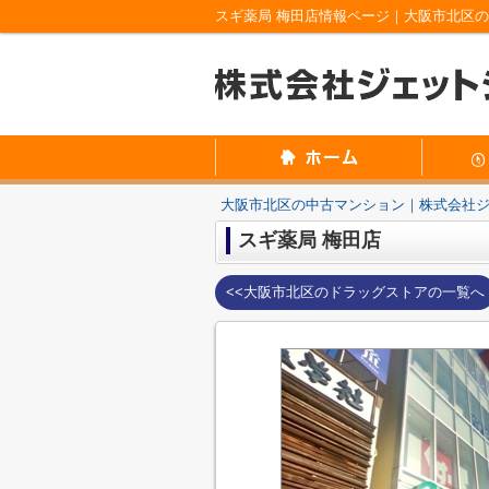
スギ薬局 梅田店情報ページ｜大阪市北区
大阪市北区の中古マンション｜株式会社
スギ薬局 梅田店
<<大阪市北区のドラッグストアの一覧へ