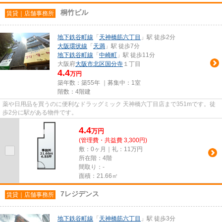
桐竹ビル
賃貸｜店舗事務所
地下鉄谷町線
「
天神橋筋六丁目
」駅 徒歩2分
大阪環状線
「
天満
」駅 徒歩7分
地下鉄谷町線
「
中崎町
」駅 徒歩11分
大阪府
大阪市北区
国分寺
１丁目
4.4
万円
築年数：築55年 ｜募集中：
1室
階数：4階建
薬や日用品を買うのに便利なドラッグミック 天神橋六丁目店まで351mです。徒
歩2分に駅がある物件です。
4.4
万
円
(管理費・共益費 3,300円)
敷：0ヶ月｜礼：11万円
所在階：4階
間取り：-
面積：21.66㎡
7レジデンス
賃貸｜店舗事務所
地下鉄谷町線
「
天神橋筋六丁目
」駅 徒歩3分