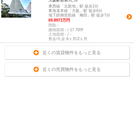
大阪駅前第3ビル
東西線「北新地」駅 徒歩2分
東海道本線「大阪」駅 徒歩6分
地下鉄御堂筋線「梅田」駅 徒歩7分
69.8973万円
間取:
-
建物面積:
- / 17.70坪
土地面積:
- / -
敷金/礼金:
6ヶ月/2ヶ月
近くの賃貸物件をもっと見る
近くの売買物件をもっと見る