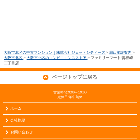
大阪市北区の中古マンション｜株式会社ジェットシティーズ
>
周辺施設案内
>
大阪市北区
>
大阪市北区のコンビニエンスストア
>
ファミリーマート 曽根崎
二丁目店
ページトップに戻る
営業時間:9:00～19:00
定休日:年中無休
ホーム
会社概要
お問い合わせ